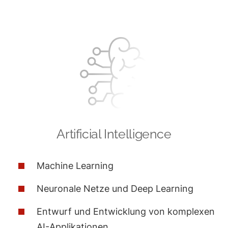
Skip
to
content
Artificial Intelligence
Machine Learning
Neuronale Netze und Deep Learning
Entwurf und Entwicklung von komplexen
AI-Applikationen