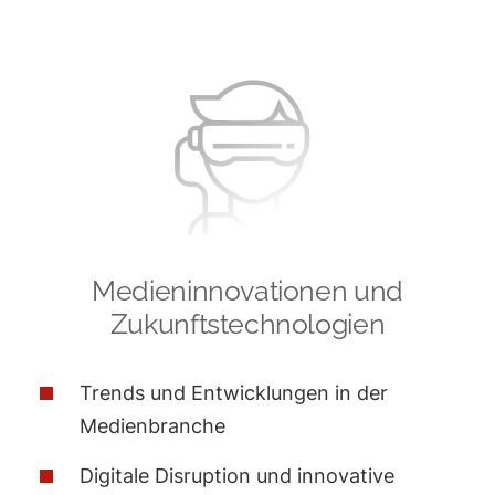
Skip
to
content
Medieninnovationen und
Zukunftstechnologien
Trends und Entwicklungen in der
Medienbranche
Digitale Disruption und innovative