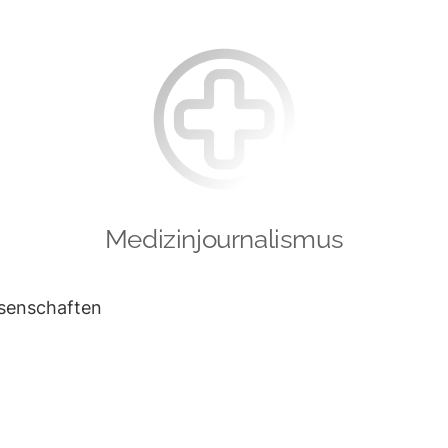
Medizinjournalismus
ssenschaften