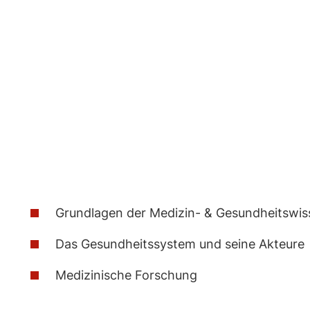
Skip
to
content
Grundlagen der Medizin- & Gesundheitswi
Das Gesundheitssystem und seine Akteure
Medizinische Forschung