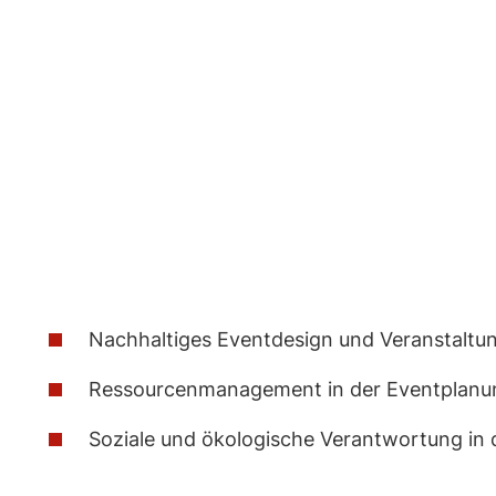
Skip
to
content
Nachhaltiges Eventdesign und Veranstaltu
Ressourcenmanagement in der Eventplanu
Soziale und ökologische Verantwortung in