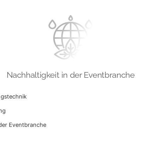
Nachhaltigkeit in der Eventbranche
ngstechnik
ng
 der Eventbranche