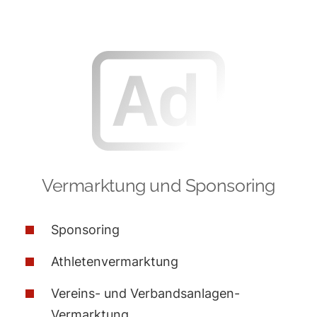
Skip
to
content
Vermarktung und Sponsoring
Sponsoring
Athletenvermarktung
Vereins- und Verbandsanlagen-
Vermarktung