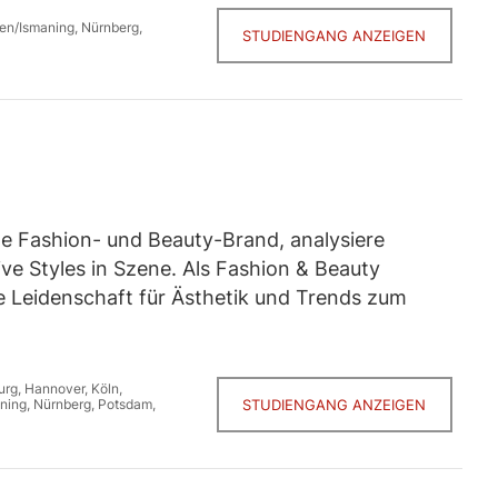
en/Ismaning
,
Nürnberg
,
STUDIENGANG ANZEIGEN
he Fashion- und Beauty-Brand, analysiere
ve Styles in Szene. Als Fashion & Beauty
 Leidenschaft für Ästhetik und Trends zum
urg
,
Hannover
,
Köln
,
ning
,
Nürnberg
,
Potsdam
,
STUDIENGANG ANZEIGEN