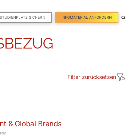
STUDIENPLATZ SICHERN
INFOMATERIAL ANFORDERN
ISBEZUG
Filter zurücksetzen
t & Global Brands
ster