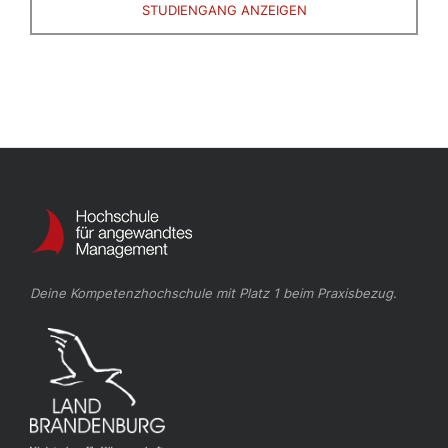
STUDIENGANG ANZEIGEN
Deine Kompetenzhochschule mit Platz 1 beim Praxisbezug.