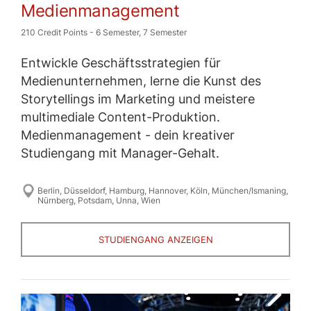
Medienmanagement
210 Credit Points
-
6 Semester
,
7 Semester
Entwickle Geschäftsstrategien für
Medienunternehmen, lerne die Kunst des
Storytellings im Marketing und meistere
multimediale Content-Produktion.
Medienmanagement - dein kreativer
Studiengang mit Manager-Gehalt.
Berlin
,
Düsseldorf
,
Hamburg
,
Hannover
,
Köln
,
München/Ismaning
,
Nürnberg
,
Potsdam
,
Unna
,
Wien
STUDIENGANG ANZEIGEN