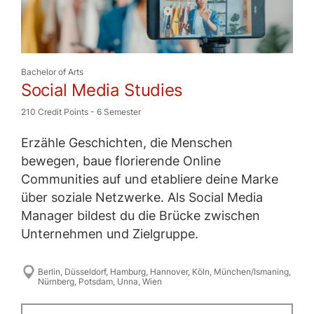
Bachelor of Arts
Social Media Studies
210 Credit Points
-
6 Semester
Erzähle Geschichten, die Menschen
bewegen, baue florierende Online
Communities auf und etabliere deine Marke
über soziale Netzwerke. Als Social Media
Manager bildest du die Brücke zwischen
Unternehmen und Zielgruppe.
Berlin
,
Düsseldorf
,
Hamburg
,
Hannover
,
Köln
,
München/Ismaning
,
Nürnberg
,
Potsdam
,
Unna
,
Wien