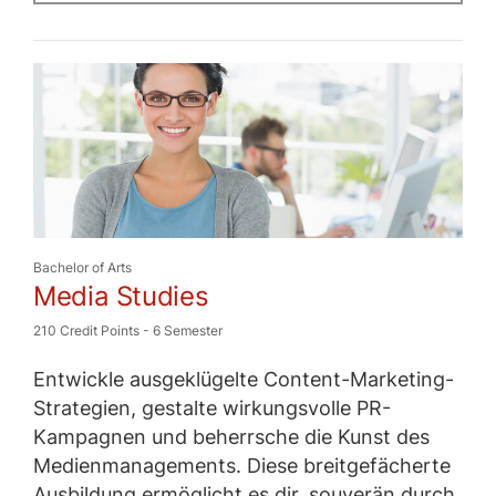
Bachelor of Arts
Media Studies
210 Credit Points
-
6 Semester
Entwickle ausgeklügelte Content-Marketing-
Strategien, gestalte wirkungsvolle PR-
Kampagnen und beherrsche die Kunst des
Medienmanagements. Diese breitgefächerte
Ausbildung ermöglicht es dir, souverän durch