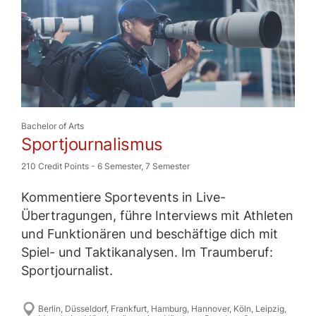
Bachelor of Arts
Sportjournalismus
210 Credit Points
-
6 Semester
,
7 Semester
Kommentiere Sportevents in Live-
Übertragungen, führe Interviews mit Athleten
und Funktionären und beschäftige dich mit
Spiel- und Taktikanalysen. Im Traumberuf:
Sportjournalist.
Berlin
,
Düsseldorf
,
Frankfurt
,
Hamburg
,
Hannover
,
Köln
,
Leipzig
,