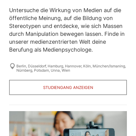
Untersuche die Wirkung von Medien auf die
öffentliche Meinung, auf die Bildung von
Stereotypen und entdecke, wie sich Massen
durch Manipulation bewegen lassen. Finde in
unserer medienzentrierten Welt deine
Berufung als Medienpsychologe.
Berlin
,
Düsseldorf
,
Hamburg
,
Hannover
,
Köln
,
München/Ismaning
,
Nürnberg
,
Potsdam
,
Unna
,
Wien
STUDIENGANG ANZEIGEN