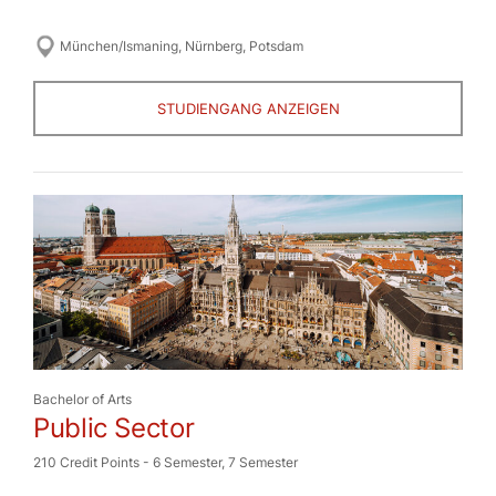
München/Ismaning
,
Nürnberg
,
Potsdam
STUDIENGANG ANZEIGEN
Bachelor of Arts
Public Sector
210 Credit Points
-
6 Semester
,
7 Semester