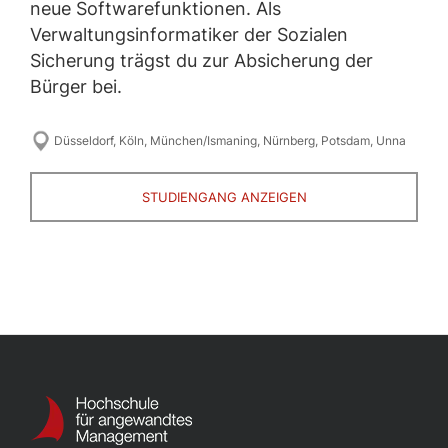
neue Softwarefunktionen. Als
Verwaltungsinformatiker der Sozialen
Sicherung trägst du zur Absicherung der
Bürger bei.
Düsseldorf
,
Köln
,
München/Ismaning
,
Nürnberg
,
Potsdam
,
Unna
STUDIENGANG ANZEIGEN