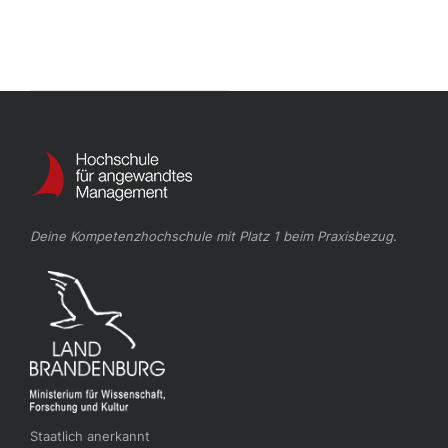
Deine Kompetenzhochschule mit Platz 1 beim Praxisbezug.
Staatlich anerkannt