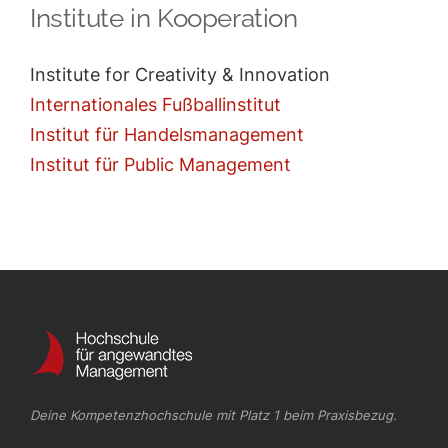
Institute in Kooperation
Institute for Creativity & Innovation
Internationales Fußballinstitut
Institut für Handelsmanagement
Institut für Public Management
Deine Kompetenzhochschule mit Platz 1 beim Praxisbezug.