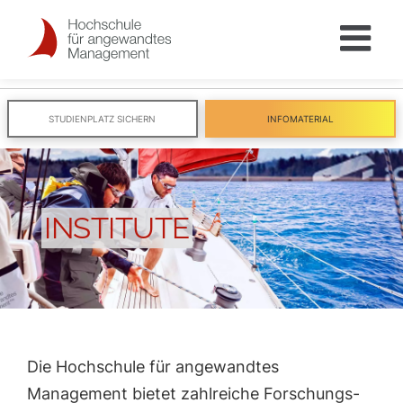
Skip
to
content
STUDIENPLATZ SICHERN
INFOMATERIAL
INSTITUTE
Die Hochschule für angewandtes
Management bietet zahlreiche Forschungs-