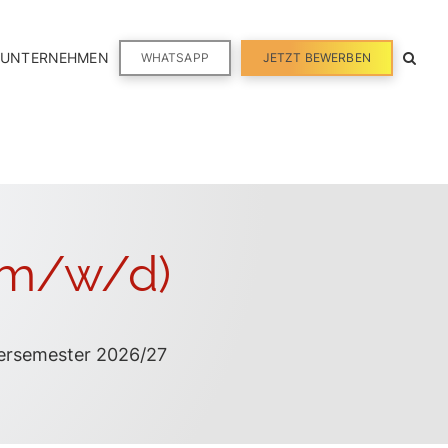
 UNTERNEHMEN
WHATSAPP
JETZT BEWERBEN
 (m/w/d)
ersemester 2026/27