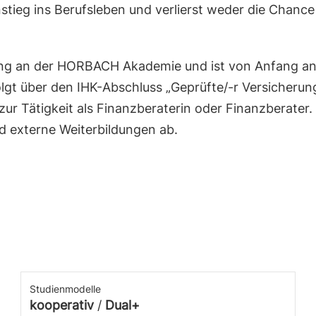
nstieg ins Berufsleben und verlierst weder die Chanc
ung an der HORBACH Akademie und ist von Anfang an 
folgt über den IHK-Abschluss „Geprüfte/-r Versicheru
zur Tätigkeit als Finanzberaterin oder Finanzberater.
nd externe Weiterbildungen ab.
Studienmodelle
kooperativ
/
Dual+