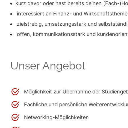
kurz davor oder hast bereits deinen (Fach-)H
interessiert an Finanz- und Wirtschaftsthem
zielstrebig, umsetzungsstark und selbstständ
offen, kommunikationsstark und kundenorient
Unser Angebot
Möglichkeit zur Übernahme der Studienge
Fachliche und persönliche Weiterentwickl
Networking-Möglichkeiten