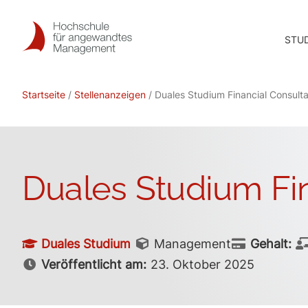
Skip
to
STU
content
Startseite
/
Stellenanzeigen
/ Duales Studium Financial Consulta
Duales Studium Fin
Duales Studium
Management
Gehalt:
Veröffentlicht am:
23. Oktober 2025