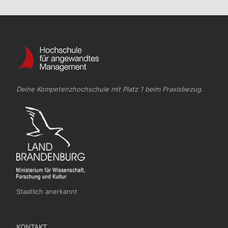
Deine Kompetenzhochschule mit Platz 1 beim Praxisbezug.
Staatlich anerkannt
KONTAKT