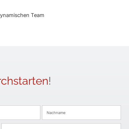
 dynamischen Team
chstarten
!