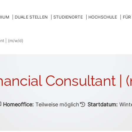
DIUM
DUALE STELLEN
STUDIENORTE
HOCHSCHULE
FÜR
nt | (m/w/d)
ancial Consultant |
Homeoffice:
Teilweise möglich
Startdatum:
Wint