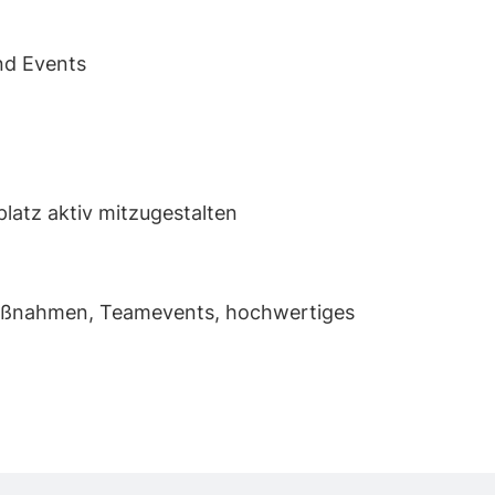
und Events
latz aktiv mitzugestalten
smaßnahmen, Teamevents, hochwertiges