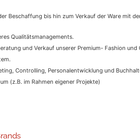
er Beschaffung bis hin zum Verkauf der Ware mit d
nseres Qualitätsmanagements.
h Beratung und Verkauf unserer Premium- Fashion un
tem.
eting, Controlling, Personalentwicklung und Buchhal
 um (z.B. im Rahmen eigener Projekte)
Brands