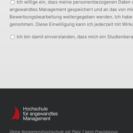
Ich willige ein, dass meine personenbezogenen Daten
angewandtes Management gespeichert und an das von mi
Bewerbungsbearbeitung weitergegeben werden. Ich habe
genommen. Diese Einwilligung kann ich jederzeit mit Wirku
Ich bin damit einverstanden, dass mich ein Studienberat
Deine Kompetenzhochschule mit Platz 1 beim Praxisbezug.