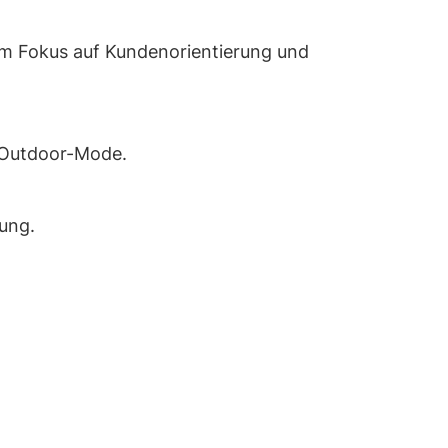
em Fokus auf Kundenorientierung und
d Outdoor-Mode.
tung.