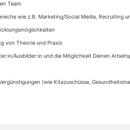
rten Team
bereiche wie z.B. Marketing/Social Media, Recruiting 
wicklungsmöglichkeiten
g von Theorie und Praxis
:in/Ausbilder:in und die Möglichkeit Deinen Arbeitsp
nd Vergünstigungen (wie Kitazuschüsse, Gesundheit