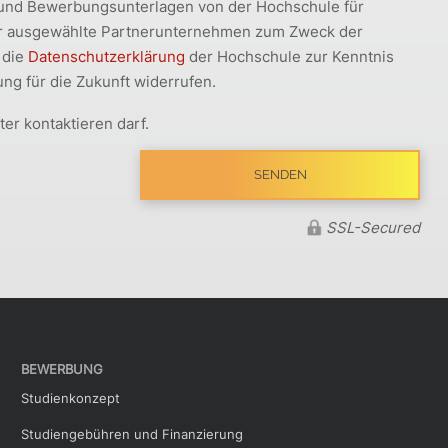
 und Bewerbungsunterlagen von der Hochschule für
r ausgewählte Partnerunternehmen zum Zweck der
 die
Datenschutzerklärung
der Hochschule zur Kenntnis
ng für die Zukunft widerrufen.
er kontaktieren darf.
SSL-Secured
BEWERBUNG
Studienkonzept
Studiengebühren und Finanzierung