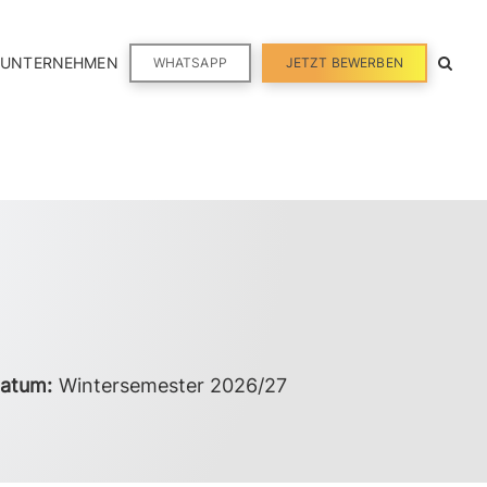
 UNTERNEHMEN
WHATSAPP
JETZT BEWERBEN
datum:
Wintersemester 2026/27