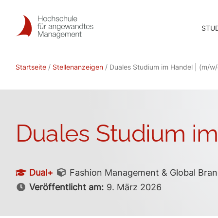
Skip
to
STU
content
Startseite
/
Stellenanzeigen
/ Duales Studium im Handel | (m/w/
Duales Studium im
Dual+
Fashion Management & Global Bran
Veröffentlicht am:
9. März 2026