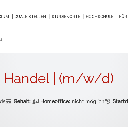
DIUM
DUALE STELLEN
STUDIENORTE
HOCHSCHULE
FÜR
d)
 Handel | (m/w/d)
ds
Gehalt:
Homeoffice:
nicht möglich
Start