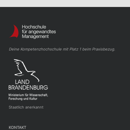
Deine Kompetenzhochschule mit Platz 1 beim Praxisbezug.
Staatlich anerkannt
KONTAKT