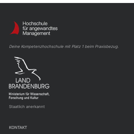
Deine Kompetenzhochschule mit Platz 1 beim Praxisbezug.
Staatlich anerkannt
KONTAKT