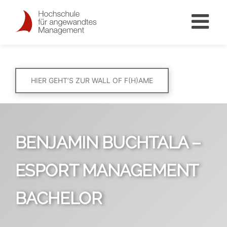
Skip
to
content
HIER GEHT’S ZUR WALL OF F(H)AME
BENJAMIN BUCHTALA –
ESPORT MANAGEMENT
BACHELOR