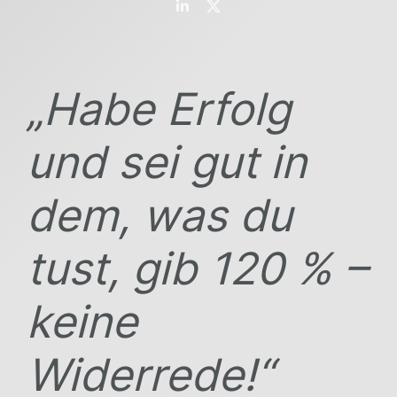
„Habe Erfolg
und sei gut in
dem, was du
tust, gib 120 % –
keine
Widerrede!“