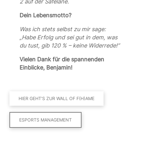
2 auf der Safelane.
Dein Lebensmotto?
Was ich stets selbst zu mir sage:
„Habe Erfolg und sei gut in dem, was
du tust, gib 120 % – keine Widerrede!“
Vielen Dank für die spannenden
Einblicke, Benjamin!
HIER GEHT’S ZUR WALL OF F(H)AME
ESPORTS MANAGEMENT