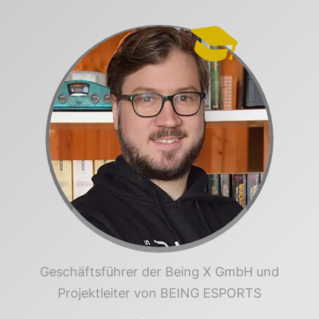
Geschäftsführer der Being X GmbH und
Projektleiter von BEING ESPORTS