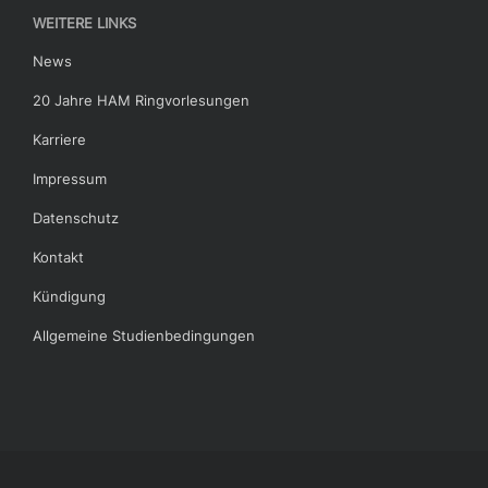
WEITERE LINKS
News
20 Jahre HAM Ringvorlesungen
Karriere
Impressum
Datenschutz
Kontakt
Kündigung
Allgemeine Studienbedingungen