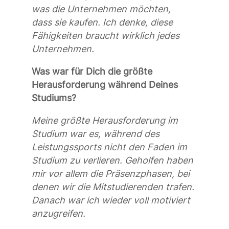
was
die
Unternehmen möchten,
das
s
sie kaufen. Ich denke
,
diese
Fähigkeiten braucht wirklich jedes
Unternehmen.
Was war für Dich die größte
Herausforderung während Deines
Studiums?
Meine größte Herausforderung im
Studium war
es
, während des
Leistungssports nicht den Faden im
Studium zu verlieren. Geholfen haben
mir vor allem die Präsenzphasen,
bei
denen
wir die Mitstud
ierenden
trafen.
Danach war ich wieder voll motiviert
anzugreifen.