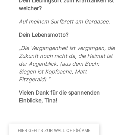
Dein Lieblingsort zum Krafttanken ist
welcher?
Auf meinem Surfbrett am Gardasee.
Dein Lebensmotto?
„
Die Vergangenheit ist vergangen, die
Zukunft noch nicht da, die Heimat ist
der Augenblick. (aus dem Buch:
Siegen ist Kopf
s
ache
, Matt
Fitzgerald
)
“
Vielen Dank für die spannenden
Einblicke, Tina!
HIER GEHT’S ZUR WALL OF F(H)AME