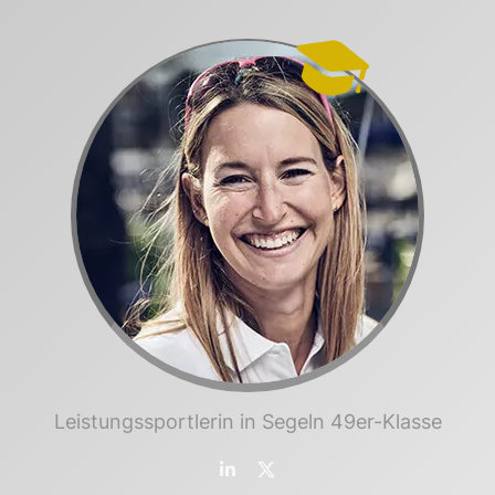
Leistungssportlerin in Segeln 49er-Klasse