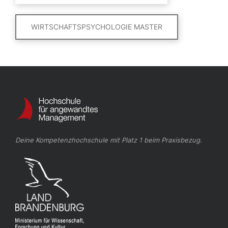
WIRTSCHAFTSPSYCHOLOGIE MASTER
Deine Kompetenzhochschule mit Platz 1 beim Praxisbezug.