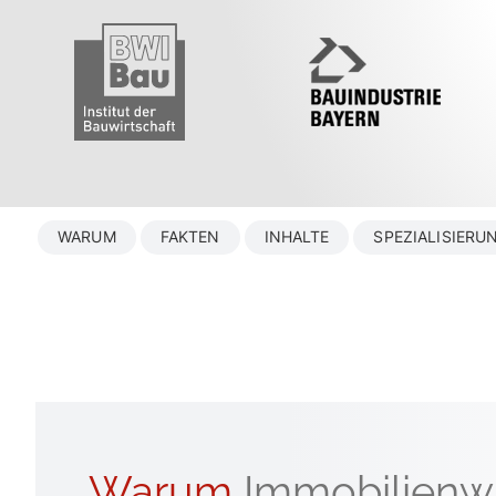
WARUM
FAKTEN
INHALTE
SPEZIALISIERU
Warum
Immobilienwi