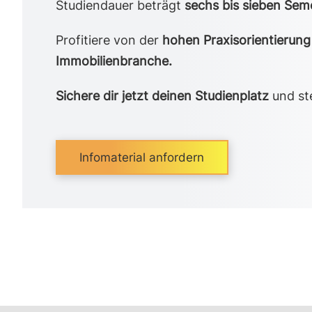
Studiendauer beträgt
sechs bis sieben Sem
Profitiere von der
hohen Praxisorientierung
Immobilienbranche.
Sichere dir jetzt deinen Studienplatz
und ste
Infomaterial anfordern