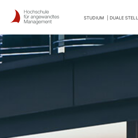
Skip
to
STUDIUM
DUALE STEL
content