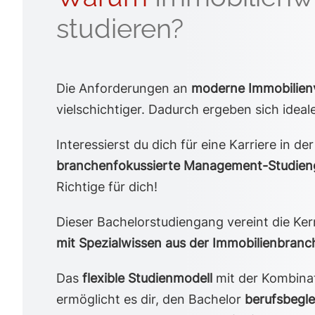
studieren?
Die Anforderungen an
moderne Immobilien
vielschichtiger. Dadurch ergeben sich ideal
Interessierst du dich für eine Karriere in d
branchenfokussierte Management-Studie
Richtige für dich!
Dieser Bachelorstudiengang vereint die K
mit Spezialwissen aus der Immobilienbranc
Das
flexible Studienmodell
mit der Kombinat
ermöglicht es dir, den Bachelor
berufsbegle