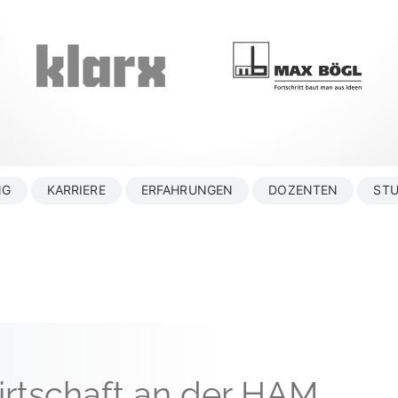
NG
KARRIERE
ERFAHRUNGEN
DOZENTEN
STU
rtschaft an der HAM