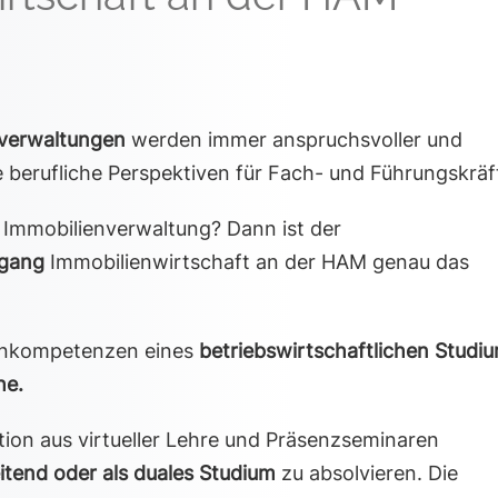
verwaltungen
werden immer anspruchsvoller und
e berufliche Perspektiven für Fach- und Führungskräf
er Immobilienverwaltung? Dann ist der
ngang
Immobilienwirtschaft an der HAM genau das
ernkompetenzen eines
betriebswirtschaftlichen Studi
he.
ion aus virtueller Lehre und Präsenzseminaren
itend oder als duales Studium
zu absolvieren. Die