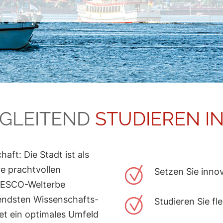
GLEITEND
STUDIEREN I
aft: Die Stadt ist als
e prachtvollen
Setzen Sie inno
UNESCO-Welterbe
tendsten Wissenschafts-
Studieren Sie fl
t ein optimales Umfeld