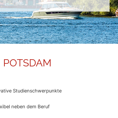
N POTSDAM
vative Studienschwerpunkte
exibel neben dem Beruf