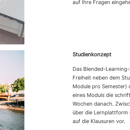
auf Ihre Fragen eingeh
Studienkonzept
Das Blended-Learning-K
Freiheit neben dem Stu
Module pro Semester) 
eines Moduls die schrif
Wochen danach. Zwische
über die Lernplattform
auf die Klausuren vor.