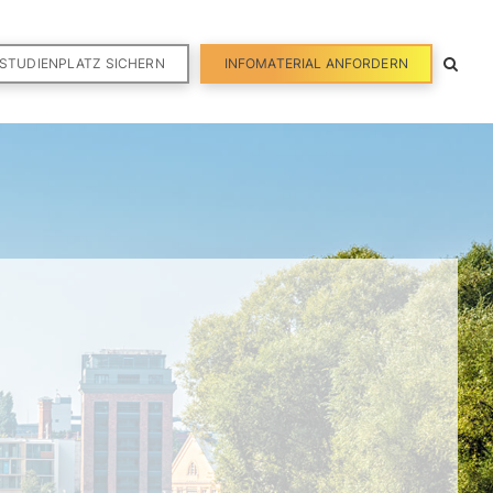
STUDIENPLATZ SICHERN
INFOMATERIAL ANFORDERN