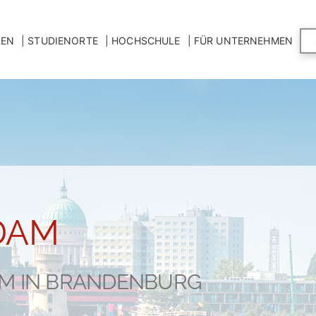
LEN
STUDIENORTE
HOCHSCHULE
FÜR UNTERNEHMEN
DAM
UM IN BRANDENBURG