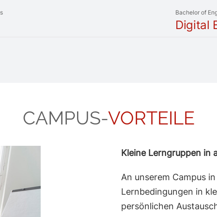
ts
Bachelor of En
Digital
CAMPUS-
VORTEILE
Kleine Lerngruppen in
An unserem Campus in 
Lernbedingungen in kle
persönlichen Austausch