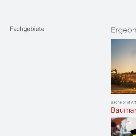
Fachgebiete
Ergebn
Bachelor of Ar
Bauma