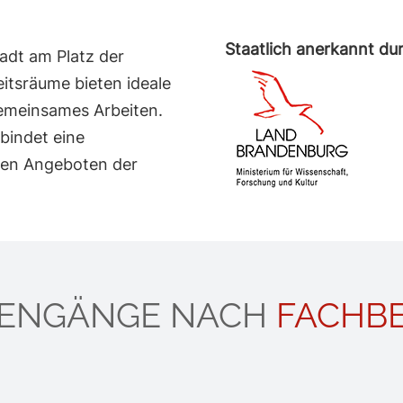
Staatlich anerkannt du
adt am Platz der
itsräume bieten ideale
gemeinsames Arbeiten.
bindet eine
gen Angeboten der
IENGÄNGE NACH
FACHBE