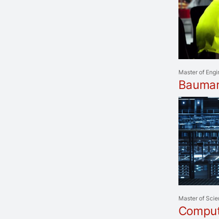
Master of Engi
Bauman
Master of Sci
Comput