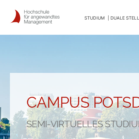
Skip
to
STUDIUM
DUALE STEL
content
CAMPUS POTS
SEMI-VIRTUELLES STUDI