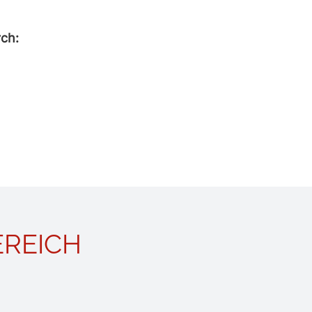
rch:
REICH