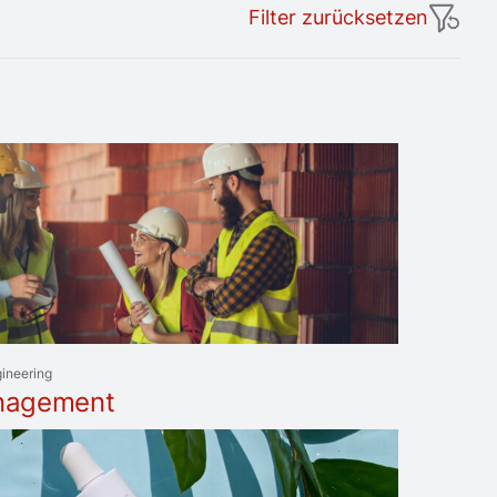
Filter zurücksetzen
gineering
nagement