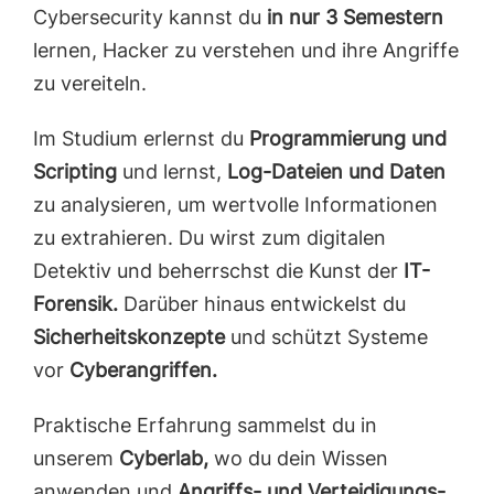
Cybersecurity kannst du
in nur 3 Semestern
lernen, Hacker zu verstehen und ihre Angriffe
zu vereiteln.
Im Studium erlernst du
Programmierung und
Scripting
und lernst,
Log-Dateien und Daten
zu analysieren, um wertvolle Informationen
zu extrahieren. Du wirst zum digitalen
Detektiv und beherrschst die Kunst der
IT-
Forensik.
Darüber hinaus entwickelst du
Sicherheits­konzepte
und schützt Systeme
vor
Cyberangriffen.
Praktische Erfahrung sammelst du in
unserem
Cyberlab,
wo du dein Wissen
anwenden und
Angriffs- und Verteidigungs­