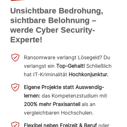
Unsichtbare Bedrohung,
sichtbare Belohnung –
werde Cyber Security-
Experte!
Ransomware verlangt Lösegeld? Du
verlangst ein
Top-Gehalt!
Schließlich
hat IT-Kriminalität
Hochkonjunktur.
Eigene Projekte statt Auswendig­
lernen:
das Kompetenz­studium mit
200% mehr Praxisanteil
als an
vergleichbaren Hochschulen.
Flexibel neben Freizeit & Beruf
oder