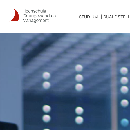
Skip
to
STUDIUM
DUALE STEL
content