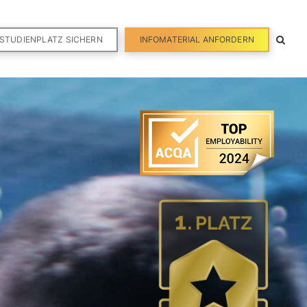
STUDIENPLATZ SICHERN
INFOMATERIAL ANFORDERN