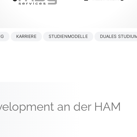
NG
KARRIERE
STUDIENMODELLE
DUALES STUDIU
velopment an der HAM