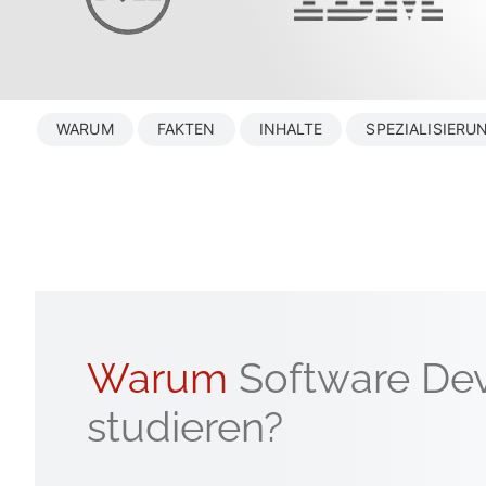
WARUM
FAKTEN
INHALTE
SPEZIALISIERU
Warum
Software De
studieren?