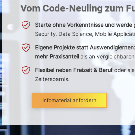
Vom Code-Neuling zum Ful
Starte ohne Vorkenntnisse und werde 
Security, Data Science, Mobile Applicat
Eigene Projekte statt Auswendig­lernen
mehr Praxisanteil
als an vergleichbare
Flexibel neben Freizeit & Beruf
oder al
Zeitersparnis.
Infomaterial anfordern