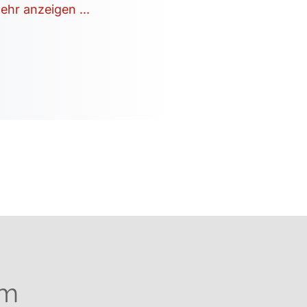
ehr anzeigen ...
um