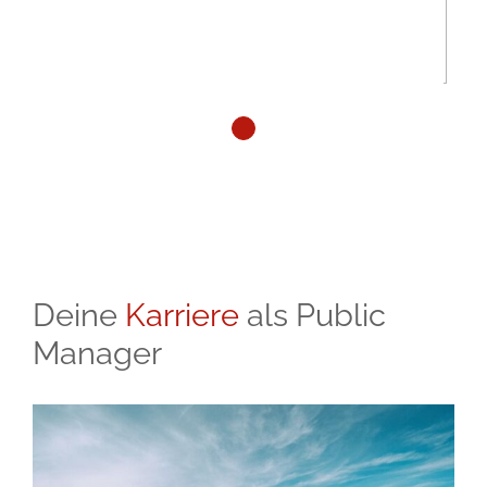
ab.
Deine
Karriere
als Public
Manager