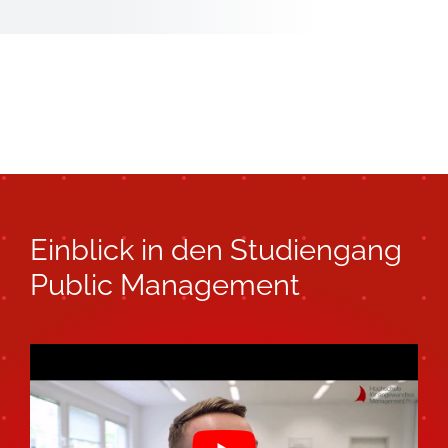
Einblick in den Studiengang
Public Management