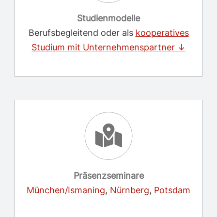
Studienmodelle
Berufsbegleitend oder als
kooperatives
Studium mit Unternehmenspartner ↓
Präsenzseminare
München/Ismaning
,
Nürnberg
,
Potsdam