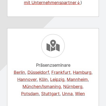
mit Unternehmenspartner↓
)
Präsenzseminare
Berlin
,
Düsseldorf
,
Frankfurt
,
Hamburg
,
Hannover
,
Köln
,
Leipzig
,
Mannheim
,
München/Ismaning
,
Nürnberg
,
Potsdam
,
Stuttgart
,
Unna
,
Wien