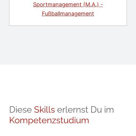
Sportmanagement (M.A.) -
Fußballmanagement
Diese
Skills
erlernst Du im
Kompetenzstudium