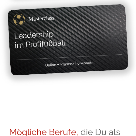
Masterclass
Leadership
im Profifußball
Online + Präsenz | 6 Monate
Mögliche Berufe,
die Du als