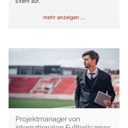
Eltern auf.
mehr anzeigen ...
Projektmanager von
internationalen Fußballcamps