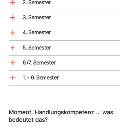
2. Semester
3. Semester
4. Semester
5. Semester
6./7. Semester
1. - 6. Semester
Moment, Handlungskompetenz … was
bedeutet das?