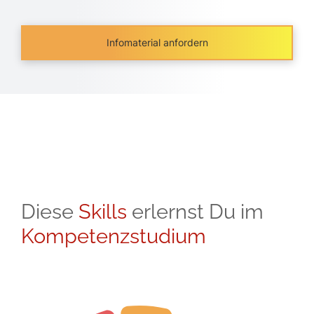
Infomaterial anfordern
Diese
Skills
erlernst Du im
Kompetenzstudium